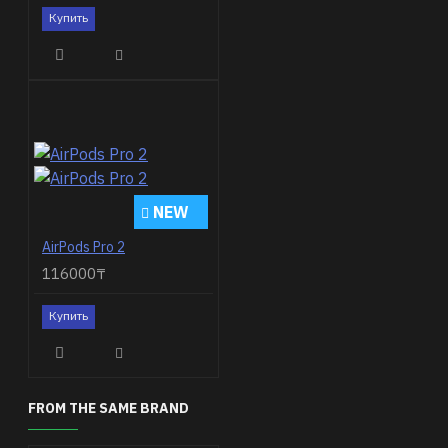
Купить
NEW
AirPods Pro 2
116000₸
Купить
FROM THE SAME BRAND