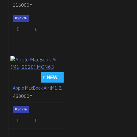
116000₸
Купить
NEW
Apple MacBook Air (M1, 2020) MGN63
430000₸
Купить