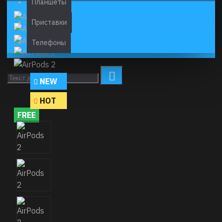
Планшеты
Приставки
Телефоны
NEW
HOT
FREE