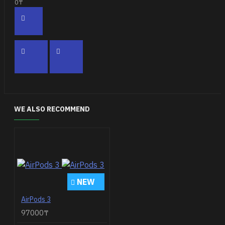
0₸
WE ALSO RECOMMEND
NEW
AirPods 3
97000₸