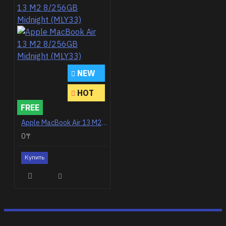
NEW
HOT
FREE
Apple MacBook Air 13 M2 8/256GB Midnight (MLY33)
0₸
Купить