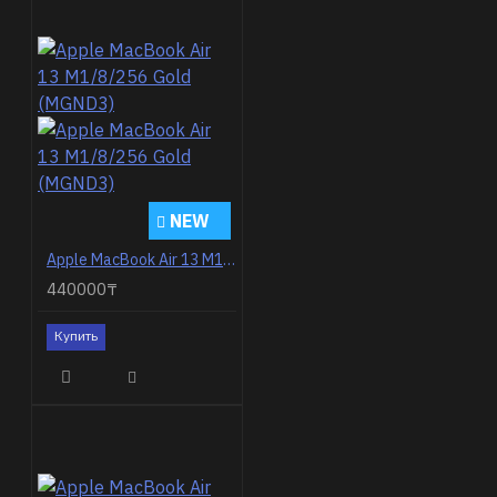
NEW
Apple MacBook Air 13 M1/8/256 Gold (MGND3)
440000₸
Купить