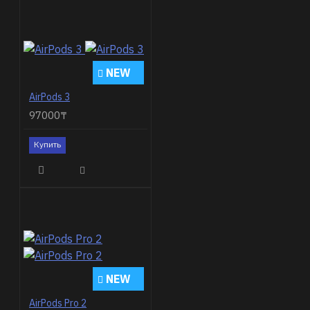
NEW
AirPods 3
97000₸
Купить
NEW
AirPods Pro 2