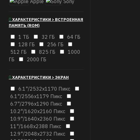
Apple
Sony
ХАРАКТЕРИСТИКИ > ВСТРОЕННАЯ
ПАМЯТЬ (ROM)
1 ТБ
32 ГБ
64 ГБ
128 ГБ
256 ГБ
512 ГБ
825 ГБ
1000
ГБ
2000 ГБ
ХАРАКТЕРИСТИКИ > ЭКРАН
6.1"/2532x1170 Пикс
6.1"/2556x1179 Пикс
6.7"/2796x1290 Пикс
10.2"/1620x2160 Пикс
10.9"/1640x2360 Пикс
11"/1668x2388 Пикс
12.9"/2048x2732 Пикс