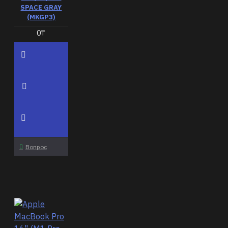
SPACE GRAY
(MKGP3)
0₸
Вопрос