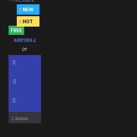
NEW
HOT
FREE
AIRPODS 2
0₸
Вопрос