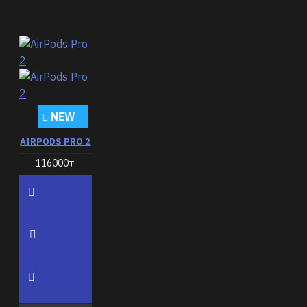
NEW
AIRPODS PRO 2
116000₸