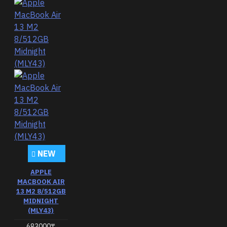
NEW
APPLE
MACBOOK AIR
13 M2 8/512GB
MIDNIGHT
(MLY43)
683000₸