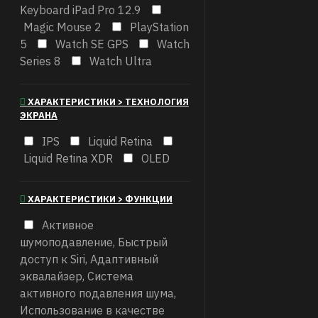
Keyboard iPad Pro 12.9
Magic Mouse 2
PlayStation
5
Watch SE GPS
Watch
Series 8
Watch Ultra
ХАРАКТЕРИСТИКИ > ТЕХНОЛОГИЯ
ЭКРАНА
IPS
Liquid Retina
Liquid Retina XDR
OLED
ХАРАКТЕРИСТИКИ > ФУНКЦИИ
Активное
шумоподавление, Быстрый
доступ к Siri, Адаптивный
эквалайзер, Система
активного подавления шума,
Использование в качестве