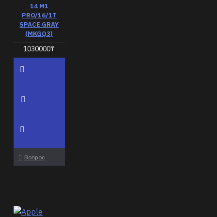
14 M1
PRO/16/1T
SPACE GRAY
(MKGQ3)
1030000₸
Вопрос