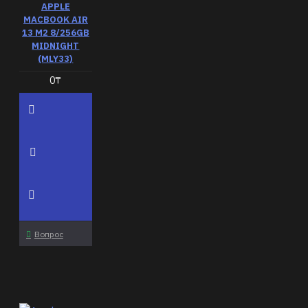
APPLE
MACBOOK AIR
13 M2 8/256GB
MIDNIGHT
(MLY33)
0₸
Вопрос