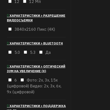
12
12 Мп
ХАРАКТЕРИСТИКИ > РАЗРЕШЕНИЕ
ВИДЕОСЪЕМКИ
3840x2160 Пикс (4K)
ХАРАКТЕРИСТИКИ > BLUETOOTH
5.0
5.3
Да
ХАРАКТЕРИСТИКИ > ОПТИЧЕСКИЙ
ЗУМ НА УВЕЛИЧЕНИЕ (X)
6
Фото: 2х, 3х, 15х
(цифровой) Видео: 2х, 3х, 6х,
9х (цифровой)
ХАРАКТЕРИСТИКИ > ПОДДЕРЖКА