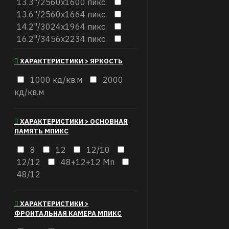
13.3"/2560x1600 пикс.
13.6"/2560x1664 пикс.
14.2"/3024x1964 пикс.
16.2"/3456x2234 пикс.
2796х1290 Пикс
ХАРАКТЕРИСТИКИ > ЯРКОСТЬ
1000 кд/кв.м
2000
кд/кв.м
ХАРАКТЕРИСТИКИ > ОСНОВНАЯ
ПАМЯТЬ МПИКС
8
12
12/10
12/12
48+12+12 Мп
48/12
ХАРАКТЕРИСТИКИ >
ФРОНТАЛЬНАЯ КАМЕРА МПИКС