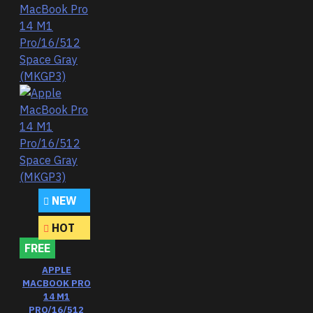
NEW
HOT
FREE
APPLE
MACBOOK PRO
14 M1
PRO/16/512