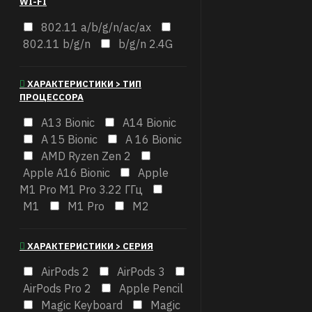
WI-FI
802.11 a/b/g/n/ac/ax
802.11 b/g/n
b/g/n 2.4G
ХАРАКТЕРИСТИКИ > ТИП
ПРОЦЕССОРА
A13 Bionic
A14 Bionic
A 15 Bionic
A 16 Bionic
AMD Ryzen Zen 2
Apple A16 Bionic
Apple
M1 Pro M1 Pro 3.22 ГГц
M1
M1 Pro
M2
ХАРАКТЕРИСТИКИ > СЕРИЯ
AirPods 2
AirPods 3
AirPods Pro 2
Apple Pencil
Magic Keyboard
Magic