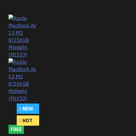
NEW
HOT
FREE