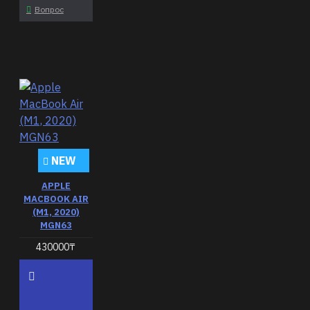
Вопрос
NEW
APPLE
MACBOOK AIR
(M1, 2020)
MGN63
430000₸