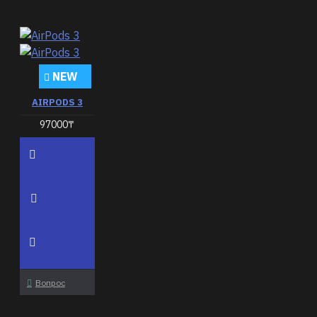
NEW
AIRPODS 3
97000₸
Вопрос