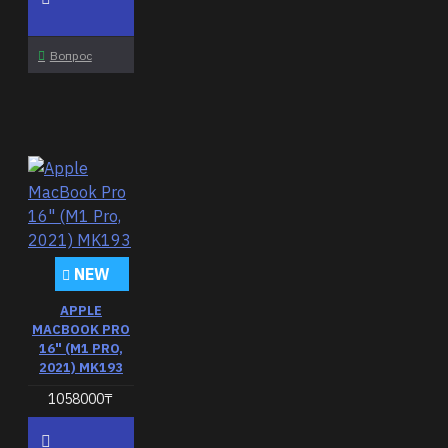
Вопрос
NEW
APPLE
MACBOOK PRO
16" (M1 PRO,
2021) MK193
1058000₸