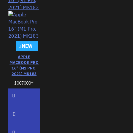
NEW
APPLE
MACBOOK PRO
16" (M1 PRO,
2021) MK183
1007000₸