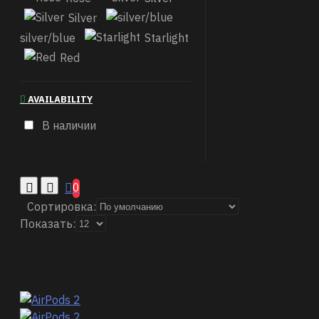
Silver
silver/blue
Starlight
Red
AVAILABILITY
В наличии
0
Сортировка:
Показать: