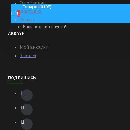
О компании
Товаров 0 (0₸)
Доставка
0
Оплата
Ваша корзина пуста!
АККАУНТ
Мой аккаунт
Заказы
ПОДПИШИСЬ